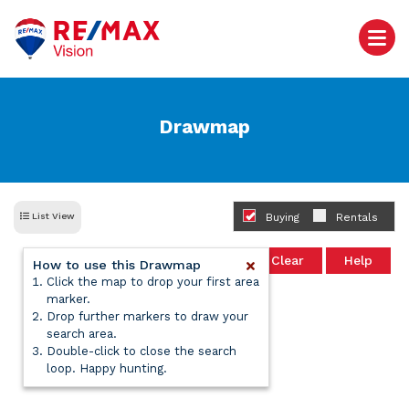
Drawmap
List View
Buying
Rentals
Clear
Help
How to use this Drawmap
Click the map to drop your first area
marker.
Drop further markers to draw your
search area.
Double-click to close the search
loop. Happy hunting.