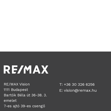
RE/MAX Vision
T: +36 30 326 6256
1111 Budapest
E:
vision@remax.hu
Bartók Béla út 36-38. 3.
emelet
7-es ajtó 39-es csengő